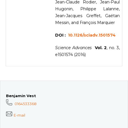
Jean-Claude Rodier, Jean-Paul
Hugonin, Philippe Lalanne,
Jean-Jacques Greffet, Gaétan
Messin, and François Marquier
DOI :
10.1126/sciadv.1501574
Science Advances
Vol. 2
, no. 3,
e1501574 (2016)
Benjamin Vest
0164533368
E-mail