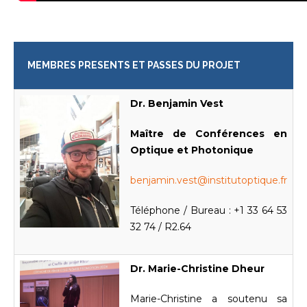
MEMBRES PRESENTS ET PASSES DU PROJET
Dr. Benjamin Vest
Maître de Conférences en
Optique et Photonique
benjamin.vest@institutoptique.fr
Téléphone / Bureau : +1 33 64 53
32 74 / R2.64
Dr. Marie-Christine Dheur
Marie-Christine a soutenu sa