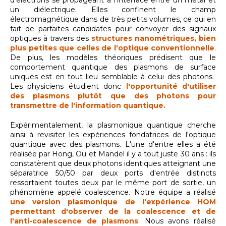
un diélectrique. Elles confinent le champ
électromagnétique dans de très petits volumes, ce qui en
fait de parfaites candidates pour convoyer des signaux
optiques à travers des
structures nanométriques, bien
plus petites que celles de l'optique conventionnelle
.
De plus, les modèles théoriques prédisent que le
comportement quantique des plasmons de surface
uniques est en tout lieu semblable à celui des photons.
Les physiciens étudient donc
l'opportunité d'utiliser
des plasmons plutôt que des photons pour
transmettre de l'information quantique.
Expérimentalement, la plasmonique quantique cherche
ainsi à revisiter les expériences fondatrices de l'optique
quantique avec des plasmons. L'une d'entre elles a été
réalisée par Hong, Ou et Mandel il y a tout juste 30 ans : ils
constatèrent que deux photons identiques atteignant une
séparatrice 50/50 par deux ports d'entrée distincts
ressortaient toutes deux par le même port de sortie, un
phénomène appelé coalescence. Notre équipe a réalisé
une version plasmonique de l'expérience HOM
permettant d'observer de la coalescence et de
l'anti-coalescence de plasmons
. Nous avons réalisé