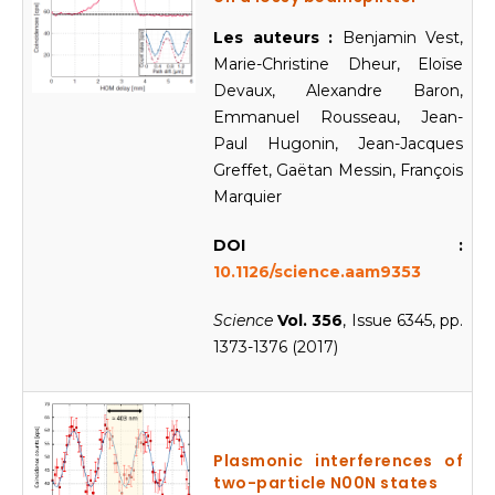
Les auteurs :
Benjamin Vest,
Marie-Christine Dheur, Eloïse
Devaux, Alexandre Baron,
Emmanuel Rousseau, Jean-
Paul Hugonin, Jean-Jacques
Greffet, Gaëtan Messin, François
Marquier
DOI :
10.1126/science.aam9353
Science
Vol. 356
, Issue 6345, pp.
1373-1376 (2017)
Plasmonic interferences of
two-particle N00N states