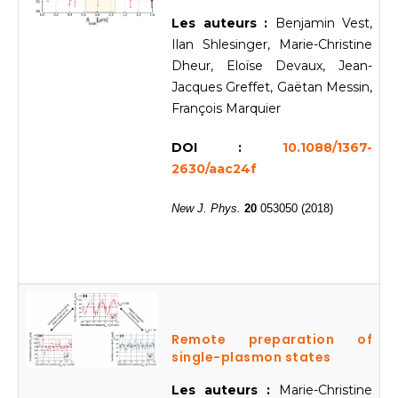
Les auteurs :
Benjamin Vest,
Ilan Shlesinger, Marie-Christine
Dheur, Eloïse Devaux, Jean-
Jacques Greffet, Gaëtan Messin,
François Marquier
DOI :
10.1088/1367-
2630/aac24f
New J. Phys.
20
053050 (2018)
Remote preparation of
single-plasmon states
Les auteurs :
Marie-Christine