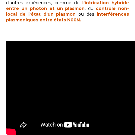
d'autres expériences, comme de
l'intrication hybride
entre un photon et un plasmon
, du
contrôle non-
local de l'état d'un plasmon
ou des
interférences
plasmoniques entre états N00N.