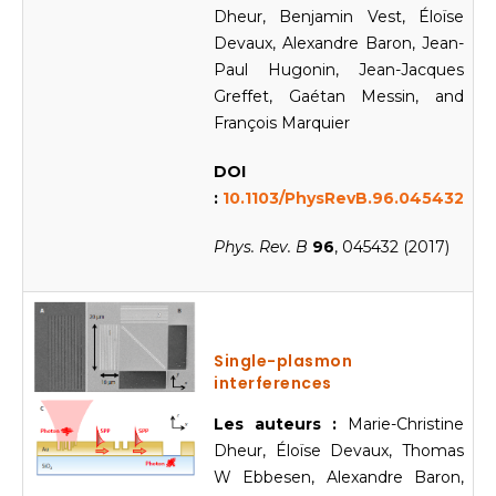
Dheur, Benjamin Vest, Éloïse
Devaux, Alexandre Baron, Jean-
Paul Hugonin, Jean-Jacques
Greffet, Gaétan Messin, and
François Marquier
DOI
:
10.1103/PhysRevB.96.045432
Phys. Rev. B
96
, 045432 (2017)
Single-plasmon
interferences
Les auteurs :
Marie-Christine
Dheur, Éloïse Devaux, Thomas
W Ebbesen, Alexandre Baron,