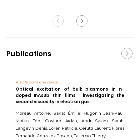
Publications
Article dans une revue
Optical excitation of bulk plasmons in n-
doped InAsSb thin films : investigating the
second viscosity in electron gas
Moreau Antoine, Sakat Émilie, Hugonin Jean-Paul,
Mottin Téo, Costard Aidan, Abdul-Salam Sarah,
Langevin Denis, Loren Patricia, Cerutti Laurent, Flores
Fernando Gonzalez Posada, Taliercio Thierry,