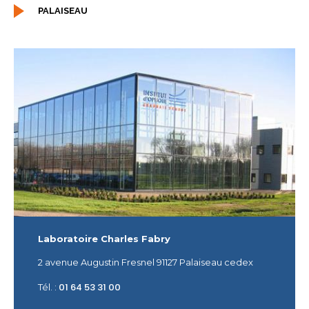
PALAISEAU
Laboratoire Charles Fabry
2 avenue Augustin Fresnel 91127 Palaiseau cedex
01 64 53 31 00
Tél. :