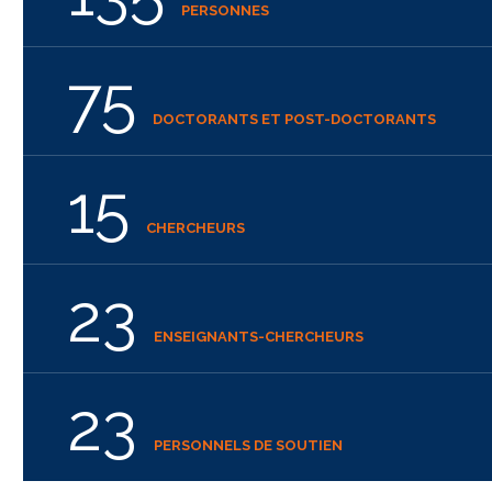
PERSONNES
75
DOCTORANTS ET POST-DOCTORANTS
15
CHERCHEURS
23
ENSEIGNANTS-CHERCHEURS
23
PERSONNELS DE SOUTIEN