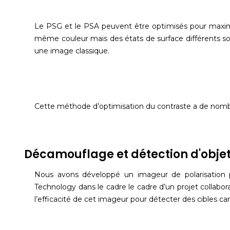
Le PSG et le PSA peuvent être optimisés pour maximise
même couleur mais des états de surface différents son
une image classique.
Cette méthode d’optimisation du contraste a de nombr
Décamouflage et détection d'obje
Nous avons développé un imageur de polarisation po
Technology dans le cadre le cadre d’un projet collaborat
l’efficacité de cet imageur pour détecter des cibles ca