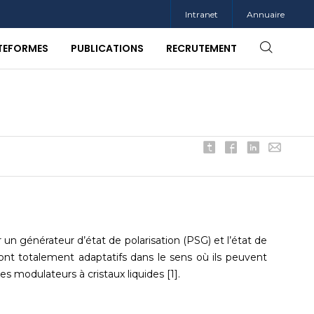
Intranet
Annuaire
ATEFORMES
PUBLICATIONS
RECRUTEMENT
 un générateur d’état de polarisation (PSG) et l’état de
 sont totalement adaptatifs dans le sens où ils peuvent
s modulateurs à cristaux liquides [1].