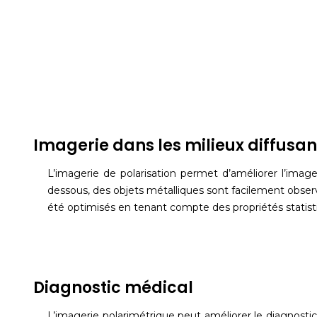
Imagerie dans les milieux diffusan
L’imagerie de polarisation permet d’améliorer l’image
dessous, des objets métalliques sont facilement observé
été optimisés en tenant compte des propriétés statistiqu
Diagnostic médical
L’imagerie polarimétrique peut améliorer le diagnostic