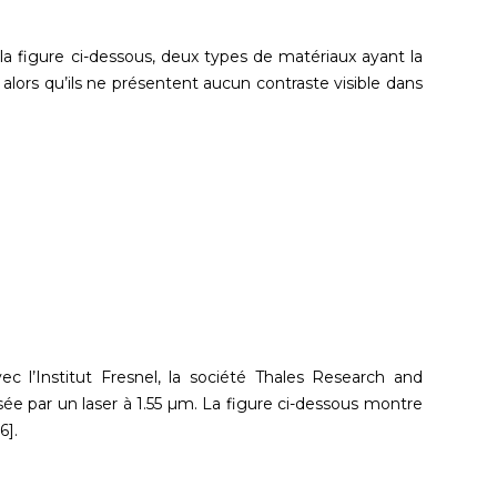
la figure ci-dessous, deux types de matériaux ayant la
lors qu’ils ne présentent aucun contraste visible dans
 l’Institut Fresnel, la société Thales Research and
lisée par un laser à 1.55 µm. La figure ci-dessous montre
6].