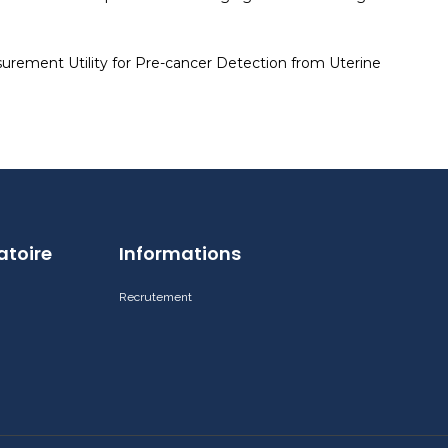
Measurement Utility for Pre-cancer Detection from Uterine
atoire
Informations
Recrutement