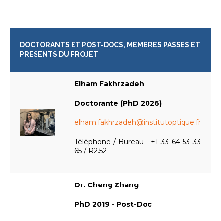
DOCTORANTS ET POST-DOCS, MEMBRES PASSES ET
PRESENTS DU PROJET
Elham Fakhrzadeh
Doctorante (PhD 2026)
elham.fakhrzadeh@institutoptique.fr
Téléphone / Bureau : +1 33 64 53 33
65 / R2.52
Dr. Cheng Zhang
PhD 2019 - Post-Doc