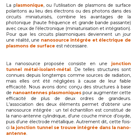
La p
lasmonique
, ou l’utilisation de plasmons de surface
polaritons au lieu des électrons ou des photons dans des
circuits miniaturisés, combine les avantages de la
photonique (haute fréquence et grande bande passante)
avec ceux de l’électronique (miniaturisation et intégration).
Pour que les circuits plasmoniques deviennent un jour
une réalité, une
nanosource intégrée et électrique de
plasmons de surface
est nécessaire.
La nanosource proposée consiste en une
jonction
tunnel métal-isolant-métal
. De telles structures sont
connues depuis longtemps comme sources de radiation,
mais elles ont été négligées à cause de leur faible
efficacité. Nous avons donc conçu des structures à base
de
nanoantennes plasmoniques
pour augmenter cette
efficacité de plus de deux ordres de grandeurs.
L'association des deux éléments permet d'obtenir une
nanosource intégrée : un tel échantillon est constitué de
la nano-antenne cylindrique, d’une couche mince d’oxyde,
puis d’une électrode métallique. Autrement dit, cette fois-
ci
la jonction tunnel se trouve intégrée dans la nano-
antenne
.