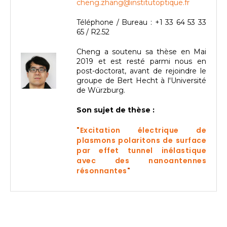
cheng.zhang@institutoptique.fr
Téléphone / Bureau : +1 33 64 53 33
65 / R2.52
Cheng a soutenu sa thèse en Mai
2019 et est resté parmi nous en
post-doctorat, avant de rejoindre le
groupe de Bert Hecht à l'Université
de Würzburg.
Son sujet de thèse :
"
Excitation électrique de
plasmons polaritons de surface
par effet tunnel inélastique
avec des nanoantennes
résonnantes
"