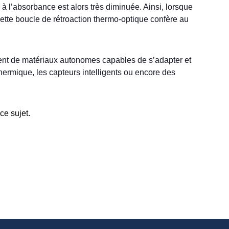
 l’absorbance est alors très diminuée. Ainsi, lorsque
tte boucle de rétroaction thermo-optique confère au
ent de matériaux autonomes capables de s’adapter et
thermique, les capteurs intelligents ou encore des
ce sujet.