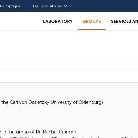
tut d'Optique
Les Laboratoires
LABORATORY
GROUPS
SERVICES A
the Carl von Ossietzky University of Oldenburg)
in the group of Pr. Rachel Grange)