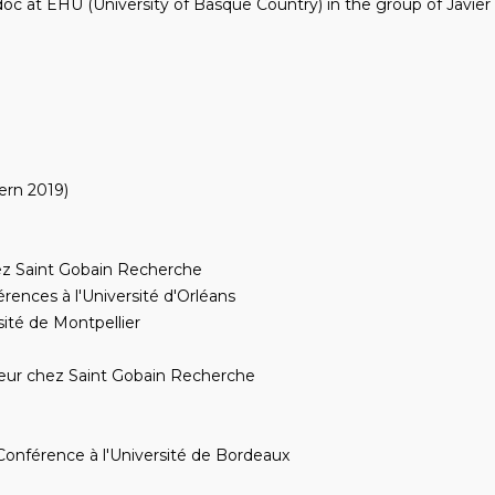
c at EHU (University of Basque Country) in the group of Javier
ern 2019)
ez Saint Gobain Recherche
rences à l'Université d'Orléans
sité de Montpellier
ieur chez Saint Gobain Recherche
Conférence à l'Université de Bordeaux