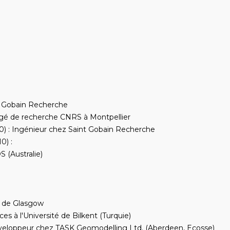
t Gobain Recherche
gé de recherche CNRS à Montpellier
) : Ingénieur chez Saint Gobain Recherche
0) :
 (Australie)
é de Glasgow
s à l'Université de Bilkent (Turquie)
veloppeur chez TASK Geomodelling Ltd. (Aberdeen, Ecosse)