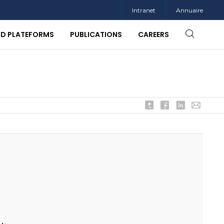
Intranet
Annuaire
ND PLATEFORMS
PUBLICATIONS
CAREERS