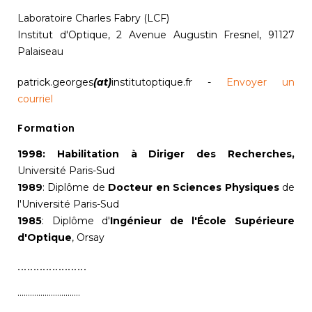
Laboratoire Charles Fabry (LCF)
Institut d'Optique, 2 Avenue Augustin Fresnel, 91127
Palaiseau
patrick.georges
(at)
institutoptique.fr -
Envoyer un
courriel
Formation
1998:
Habilitation à Diriger des Recherches,
Université Paris-Sud
1989
: Diplôme de
Docteur en Sciences Physiques
de
l'Université Paris-Sud
1985
: Diplôme d'
Ingénieur de l'École Supérieure
d'Optique
, Orsay
......................
..............................