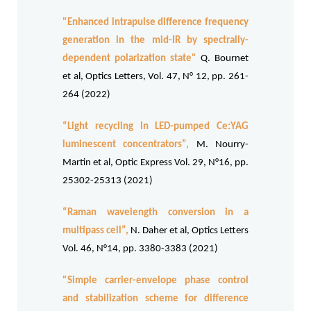
"Enhanced intrapulse difference frequency
generation in the mid-IR by spectrally-
dependent polarization state"
Q. Bournet
et al, Optics Letters, Vol. 47, N° 12, pp. 261-
264 (2022)
“Light recycling in LED-pumped Ce:YAG
luminescent concentrators”
,
M. Nourry-
Martin et al, Optic Express Vol. 29, N°16, pp.
25302-25313 (2021)
“Raman wavelength conversion in a
multipass cell”
,
N. Daher et al, Optics Letters
Vol. 46, N°14, pp. 3380-3383 (2021)
"Simple carrier-envelope phase control
and stabilization scheme for difference