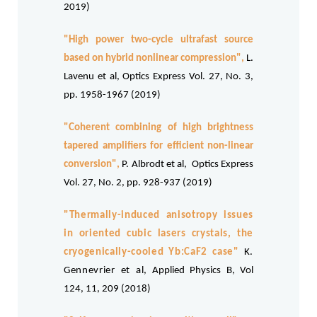
2019)
"High power two-cycle ultrafast source
based on hybrid nonlinear compression"
,
L.
Lavenu et al, Optics Express Vol. 27, No. 3,
pp. 1958-1967 (2019)
"Coherent combining of high brightness
tapered amplifiers for efficient non-linear
conversion"
,
P. Albrodt et al, Optics Express
Vol. 27, No. 2, pp. 928-937 (2019)
"Thermally-induced anisotropy issues
in oriented cubic lasers crystals, the
cryogenically-cooled Yb:CaF2 case"
K.
Gennevrier et al
, Applied Physics B, Vol
124, 11, 209 (2018)