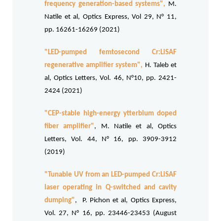
frequency generation-based systems"
,
M.
Natile et al, Optics Express, Vol 29, N° 11,
pp. 16261-16269 (2021)
"LED-pumped femtosecond Cr:LiSAF
regenerative amplifier system"
,
H. Taleb et
al, Optics Letters, Vol. 46, N°10, pp. 2421-
2424 (2021)
"CEP-stable high-energy ytterbium doped
fiber amplifier"
, M. Natile et al, Optics
Letters, Vol. 44, N° 16, pp. 3909-3912
(2019)
"Tunable UV from an LED-pumped Cr:LiSAF
laser operating in Q-switched and cavity
dumping"
, P. Pichon et al, Optics Express,
Vol. 27, N° 16, pp. 23446-23453 (August