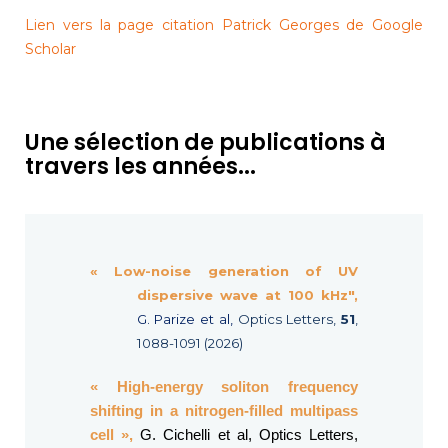
Lien vers la page citation Patrick Georges de Google
Scholar
Une sélection de publications à
travers les années...
« Low-noise generation of UV
dispersive wave at 100 kHz",
G. Parize et al,
Optics Letters,
51
,
1088-1091 (2026)
« High-energy soliton frequency
shifting in a nitrogen-filled multipass
cell »,
G. Cichelli et al, Optics Letters,