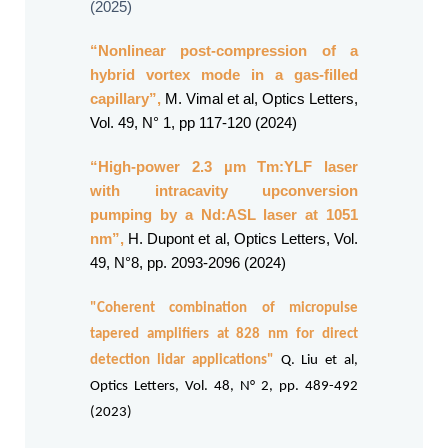
(2025)
“Nonlinear post-compression of a
hybrid vortex mode in a gas-filled
capillary”,
M. Vimal et al, Optics Letters,
Vol. 49, N° 1, pp 117-120 (2024)
“High-power 2.3 µm Tm:YLF laser
with intracavity upconversion
pumping by a Nd:ASL laser at 1051
nm”,
H. Dupont et al, Optics Letters, Vol.
49, N°8, pp. 2093-2096 (2024)
"Coherent combination of micropulse
tapered amplifiers at 828 nm for direct
detection lidar applications"
Q. Liu et al,
Optics Letters, Vol. 48, N° 2, pp. 489-492
(2023)