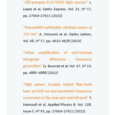
"LED-pumped Er:Cr:YSGG light sources"
L.
Lopez et al, Optics Express, Vol. 31, N° 17,
pp. 27604-27611 (2023)
"Pulsewidth-switchable ultrafast source at
114 nm"
A. Omoumi et al, Optics Letters,
Vol. 48, N° 17, pp. 4625-4628 (2023)
"Inline amplification of mid-infrared
intrapulse difference frequency
generation"
Q. Bournet et al, Vol. 47, N° 19,
pp. 4885-4888 (2022)
"High power, tunable hybrid fiber/bulk
laser at 1030 nm and parametric frequency
conversion in the near and mid-infrared"
T.
Hamoudi et al, Applied Physics B, Vol. 128,
Issue 5, N° 93, pp. 27604-27611 (2022)