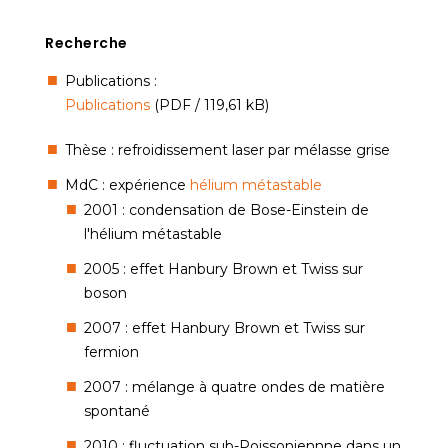
Recherche
Publications :
Publications
(PDF / 119,61 kB)
Thèse : refroidissement laser par mélasse grise
MdC : expérience
hélium métastable
2001 : condensation de Bose-Einstein de
l'hélium métastable
2005 : effet Hanbury Brown et Twiss sur
boson
2007 : effet Hanbury Brown et Twiss sur
fermion
2007 : mélange à quatre ondes de matière
spontané
2010 : fluctuation sub-Poissoniennne dans un