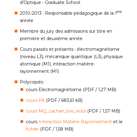
d'Optique - Graduate School
ère
2010-2013 : Responsable pédagogique de la 1
année
Membre du jury des admissions sur titre en
première et deuxième année
Cours passés et présents : électromagnétisme
(niveau L3), mécanique quantique (L3), physique
atomique (M1), intéraction matière-
rayonnement (M1)
Polycopiés :
cours Electromagnétisme (PDF / 1,27 MB)
cours PA
(PDF / 683,61 kB)
cours MQ_cachan_low_resol
(PDF / 1,57 MB)
cours
Interaction Matière Rayonnement
et le
fichier
(PDF / 1,58 MB)