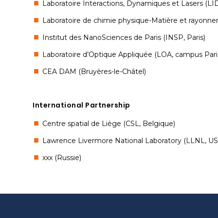
Laboratoire Interactions, Dynamiques et Lasers (LI
Laboratoire de chimie physique-Matière et rayonn
Institut des NanoSciences de Paris (INSP, Paris)
Laboratoire d’Optique Appliquée (LOA, campus Pari
CEA DAM (Bruyères-le-Châtel)
International Partnership
Centre spatial de Liège (CSL, Belgique)
Lawrence Livermore National Laboratory (LLNL, US
xxx (Russie)