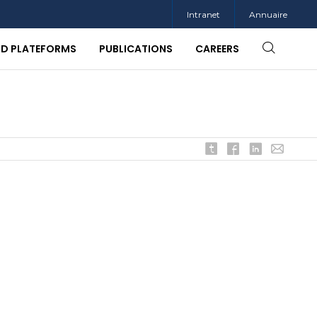
Intranet
Annuaire
ND PLATEFORMS
PUBLICATIONS
CAREERS