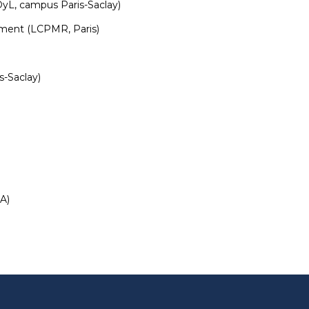
DyL, campus Paris-Saclay)
ement (LCPMR, Paris)
s-Saclay)
A)